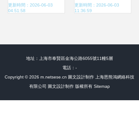
營 平面設計 包裝
本起印
更新時間：2026-06-03
更新時間：2026-06-03
04:51:58
11:36:59
設計 型
地址：上海市奉賢區金海公路6055號11幢5層
電話：-
Copyright © 2026
m.netsese.cn
圖文設計制作
上海恩熊鴻網絡科技
有限公司
圖文設計制作
版權所有
Sitemap