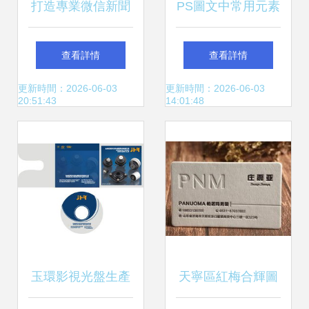
打造專業微信新聞
PS圖文中常用元素
圖文界面 PSD素材
的設計方法
查看詳情
查看詳情
包助力高效設計
更新時間：2026-06-03
更新時間：2026-06-03
20:51:43
14:01:48
玉環影視光盤生產
天寧區紅梅合輝圖