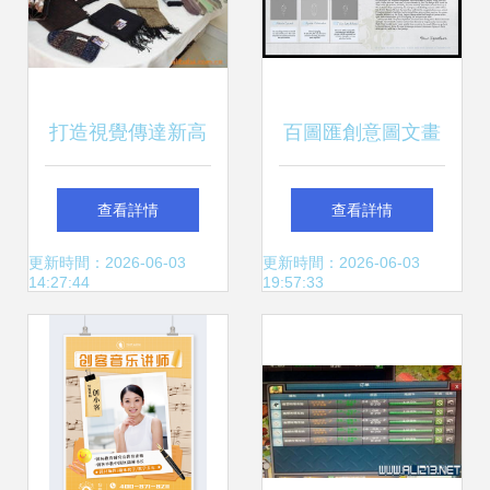
打造視覺傳達新高
百圖匯創意圖文畫
度——北京江山鑫
冊PSD素材使用技
查看詳情
查看詳情
福展覽展示公司圖
巧與設計指南
更新時間：2026-06-03
更新時間：2026-06-03
14:27:44
19:57:33
文設計制作解析