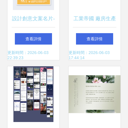
設計創意文案名片-
工業帝國 廠房生產
pn1-fm2模板在線
效率、產品訂單與
查看詳情
查看詳情
制作 讓設計更簡
城市發展圖文攻略
更新時間：2026-06-03
更新時間：2026-06-03
22:39:23
17:44:14
單，用圖文詮釋個
詳解
性