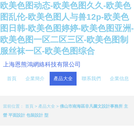
欧美色图动态-欧美色图久久-欧美色
图乱伦-欧美色图人与兽12p-欧美色
图日韩-欧美色图婷婷-欧美色图亚洲-
欧美色图一区二区三区-欧美色图制
服丝袜一区-欧美色图综合
上海恩熊鴻網絡科技有限公司
首頁
企業簡介
產品大全
聯系我們
企業信息
當前位置：
首頁
>
產品大全
>
佛山市南海區非凡圖文設計事務所 主
營 平面設計 包裝設計 型